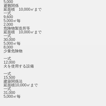
5,000
避難関係
延面積 10,000㎡まで
一式
9,600
5,000㎡毎
2,000
危険物製造所等
延面積 10,000㎡まで
一式
30,000
5,000㎡毎
8,000
少量危険物
一式
12,000
火を使用する設備
一式
15,500
建築関係法
延面積10,000㎡まで
一式
31,000
5,000㎡毎