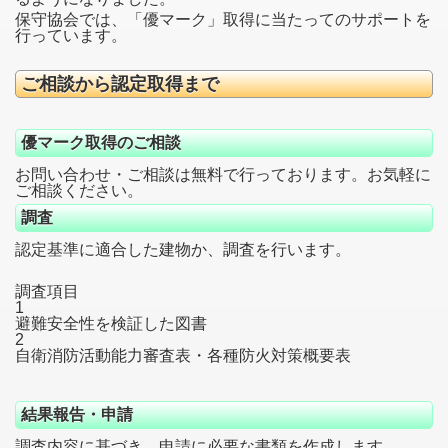
保守協会では、「優マーク」取得に当たってのサポートを
行っています。
ご相談から認定取得まで
優マーク取得のご相談
お問い合わせ・ご相談は無料で行っております。お気軽に
ご相談ください。
調査
認定基準に適合した建物か、調査を行います。
調査項目
1
避難安全性を検証した図書
2
自衛消防活動能力審査表・各種防火対策概要表
結果報告・申請
調査内容に基づき、申請に必要な書類を作成します。