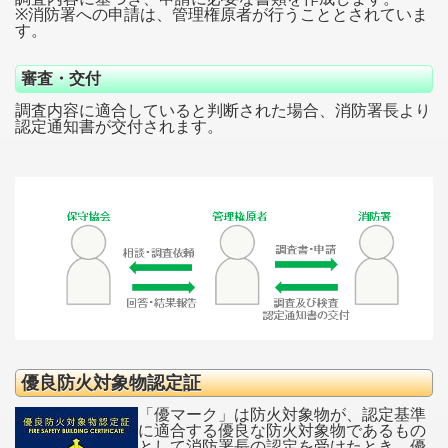
※消防署への申請は、管理権原者が行うこととされていま
す。
審査・交付
調査内容に適合していると判断された場合、消防署長より
認定通知書が交付されます。
優良防火対象物認定証
「優マーク」は防火対象物が、認定基準
に適合する優良な防火対象物であるもの
として消防署長の認定を受けたとき、優