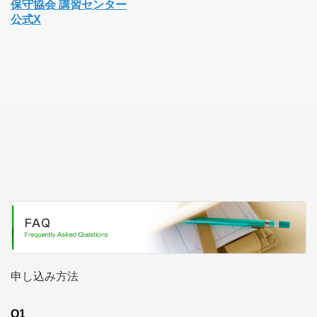
保守協会 講習センター
公式X
申し込み方法
Q1