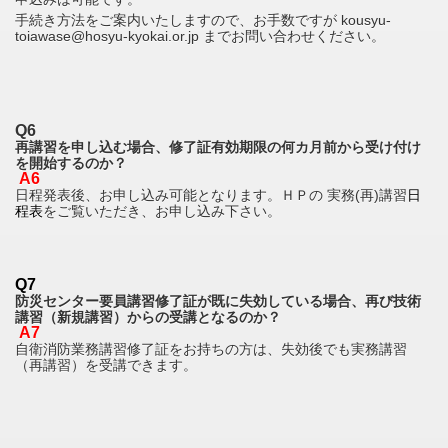
手続き方法をご案内いたしますので、お手数ですが kousyu-
toiawase@hosyu-kyokai.or.jp までお問い合わせください。
Q6
再講習を申し込む場合、修了証有効期限の何カ月前から受け付け
を開始するのか？
A6
日程発表後、お申し込み可能となります。ＨＰの 実務(再)講習
日
程表
をご覧いただき、お申し込み下さい。
Q7
防災センター要員講習修了証が既に失効している場合、
再び技術
講習（新規講習）からの受講となるのか？
A7
自衛消防業務講習修了証をお持ちの方は、失効後でも実務講習
（再講習）を受講できます。