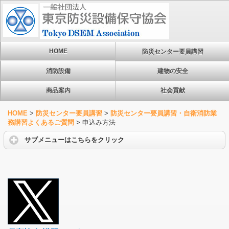
HOME
防災センター要員講習
消防設備
建物の安全
商品案内
社会貢献
HOME
>
防災センター要員講習
>
防災センター要員講習・自衛消防業
務講習よくあるご質問
>
申込み方法
サブメニューはこちらをクリック